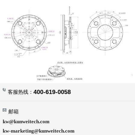
400-619-0058
客服热线：
邮箱
kw@kunweitech.com
kw-marketing@kunweitech.com