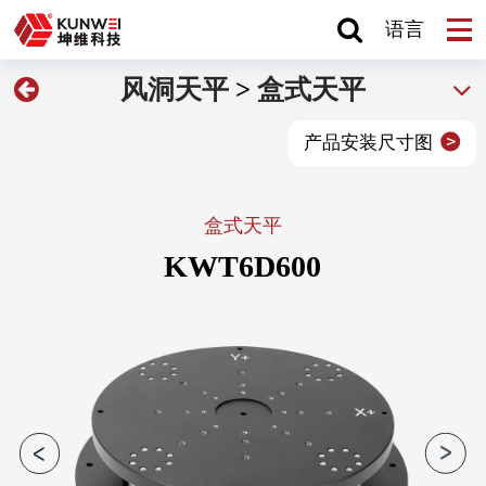
语言
风洞天平
>
盒式天平
产品安装尺寸图
盒式天平
KWT6D600