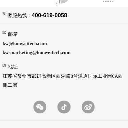
400-619-0058
客服热线：
邮箱
kw@kunweitech.com
kw-marketing@kunweitech.com
地址
江苏省常州市武进高新区西湖路8号津通国际工业园6A西
侧二层