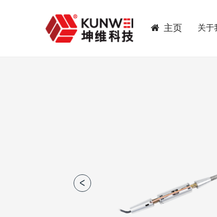
主页
关于
当前位置：
首页
>
产品中心
>
风洞天平
>
杆式天平