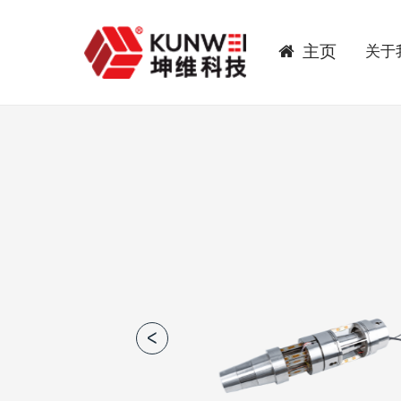
主页
关于
当前位置：
首页
>
产品中心
>
风洞天平
>
杆式天平