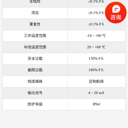
非线性
≤0.1% F.S.
滞后
≤0.1% F.S.
重复性
≤0.1% F.S.
工作温度范围
-10 ~ +80 ℃
补偿温度范围
20 ~ +60 ℃
安全过载
150% F.S.
极限过载
180% F.S.
线缆规格
定制航插
输出信号
4 ~ 20 mA
防护等级
IP64