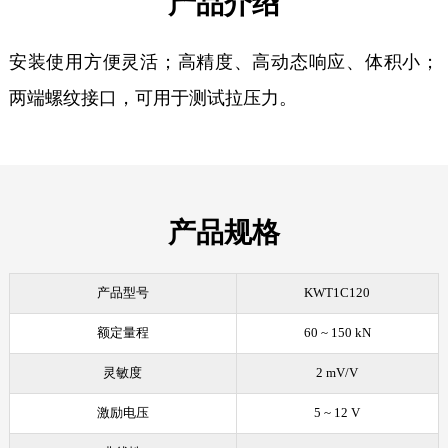
产品介绍
安装使用方便灵活；高精度、高动态响应、体积小；
两端螺纹接口，可用于测试拉压力。
产品规格
产品型号
KWT1C120
额定量程
60 ~ 150 kN
灵敏度
2 mV/V
激励电压
5
~
12 V