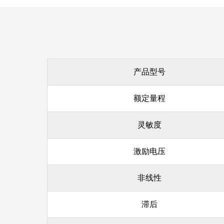
产品型号
额定量程
灵敏度
激励电压
非线性
滞后