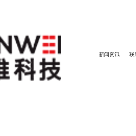
产品
新闻资讯
联
拉压力传感器
K1E-LS-L16-M4