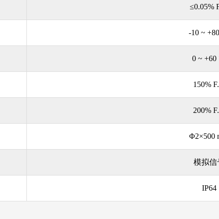
≤0.05% F
-10 ~ +8
0 ~ +60
150% F.
200% F.
Φ2×500
模拟信
IP64