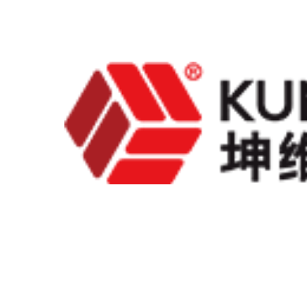
当前位置：
首页
>
产品中心
>
力传感器
>
拉压力传感器