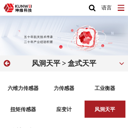
语言
风洞天平
>
盒式天平
六维力传感器
力传感器
工业衡器
扭矩传感器
应变计
风洞天平